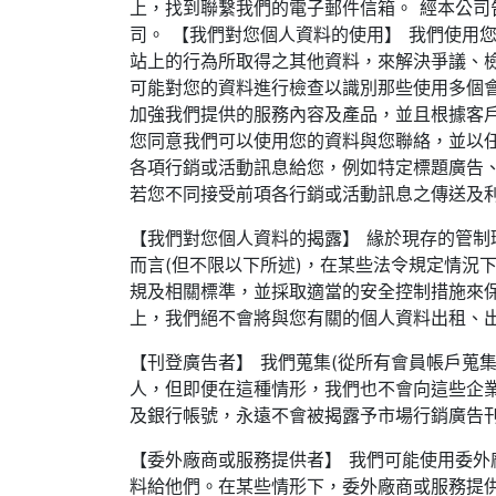
上，找到聯繫我們的電子郵件信箱。 經本公
司。 【我們對您個人資料的使用】 我們使用
站上的行為所取得之其他資料，來解決爭議、
可能對您的資料進行檢查以識別那些使用多個
加強我們提供的服務內容及產品，並且根據客
您同意我們可以使用您的資料與您聯絡，並以任
各項行銷或活動訊息給您，例如特定標題廣告
若您不同接受前項各行銷或活動訊息之傳送及
【我們對您個人資料的揭露】 緣於現存的管
而言(但不限以下所述)，在某些法令規定情況
規及相關標準，並採取適當的安全控制措施來
上，我們絕不會將與您有關的個人資料出租、
【刊登廣告者】 我們蒐集(從所有會員帳戶蒐
人，但即便在這種情形，我們也不會向這些企
及銀行帳號，永遠不會被揭露予市場行銷廣告刊
【委外廠商或服務提供者】 我們可能使用委外
料給他們。在某些情形下，委外廠商或服務提供