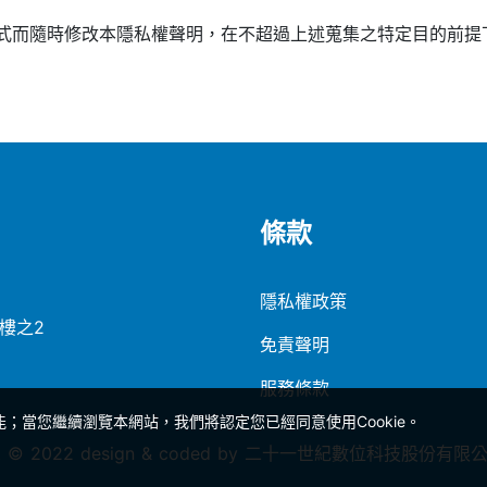
式而隨時修改本隱私權聲明，在不超過上述蒐集之特定目的前提
條款
隱私權政策
5樓之2
免責聲明
服務條款
能；當您繼續瀏覽本網站，我們將認定您已經同意使用Cookie。
ght © 2022 design & coded by 二十一世紀數位科技股份有限公司