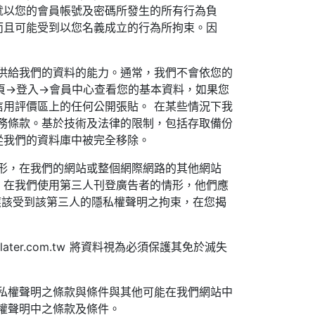
就以您的會員帳號及密碼所發生的所有行為負
而且可能受到以您名義成立的行為所拘束。因
供給我們的資料的能力。通常，我們不會依您的
 中的 首頁→登入→會員中心查看您的基本資料，如果您
用評價區上的任何公開張貼。 在某些情況下我
務條款。基於技術及法律的限制，包括存取備份
從我們的資料庫中被完全移除。
形，在我們的網站或整個網際網路的其他網站
。在我們使用第三人刊登廣告者的情形，他們應
聲明，您應該受到該第三人的隱私權聲明之拘束，在您揭
ay-later.com.tw 將資料視為必須保護其免於滅失
私權聲明之條款與條件與其他可能在我們網站中
私權聲明中之條款及條件。