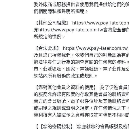
委外廠商或服務提供者使用我們提供給他們的
們相關隱私權聲明所規範。
【其他公司組織】 https://www.pay-
見https://www.pay-later.c
所規定的慣例。
【合法要求】 https://www.pay-la
及且您已授權我們，依我們自己的判斷認為有
擔法律責任之行為的調查有關的任何您的資料
市、郵遞區號、國家、電話號碼、電子郵件及
網站內所有服務的政策或規則。
【您對其他會員之資料的使用】 為了促進會員間之交易
的服務允許您有限度的存取其他會員的聯絡資
賣方的會員編號、電子郵件位址及其他聯絡資
或嗣後之規則或聲明之規定，在任何情況之下
權利持有人被賦予之資料存取許可權是不相同
【【您的密碼控制】 您應就您的會員帳號及密碼所發生