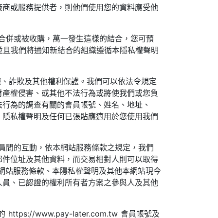
廠商或服務提供者，則他們使用您的資料應受他
企業組織合併或被收購，萬一發生這樣的結合，您可預
的通知，並且我們將通知新結合的組織遵循本隱私權聲明
智慧財產權、詐欺及其他權利保護。我們可以依法令規定
財產權侵害、或其他不法行為或將使我們或您負
法行為的調查有關的會員帳號、姓名、地址、
、隱私權聲明及任何已張貼應適用於您使用我們
w社群會員間的互動，依本網站服務條款之規定，我們
郵件位址及其他資料，而交易相對人則可以取得
網站服務條款、本隱私權聲明及其他本網站現今
人員、已認證的權利所有者方案之參與人及其他
www.pay-later.com.tw 會員帳號及