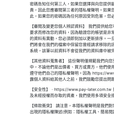
密碼告知任何第三人，如果您選擇與向您提供
責，因此您應審閱第三者的隱私權聲明。如果
此，如果您的密碼因為任何原因受到危害，您
【審閱及變更您個人辨認資料】 我們提供給
要求而修改您的資料，因為驗證您的帳號是非常困難的。
的資料有異動，您必須即刻加以更新排序。一
們將會在我們的檔案中保留您曾經請求移除的
系統，該筆以前資料不會從我們的資料庫中被
【其他資料蒐集者】 這份聲明僅規範我們向
中，不論他們是出價者、買方或賣方，他們使
遵守他們自己的隱私權聲明。因為 https://w
露個人資料給其他人之前，我們鼓勵您提出問
【安全性】 · https://www.pay-later.
及未經授權而存取的資產，我們使用多項安全
【條款衝突】 請注意，本隱私權聲明是我們
出現的隱私權陳述(例如：隱私權工具、簡易閱