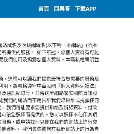
首頁
問與答
下載APP
.tw 網站域名及次級網域名(以下稱「本網站」)所提
所提供的服務。 如下所述，您個人資料有可能
意我們使用及揭露您個人資料。本隱私權聲明並
務，這樣可以讓我們提供最符合您需要的服務及
利用，將嚴格遵守中華民國『個人資料保護法』
簡訊及通訊紀錄等，並傳送至網路家庭國際資訊股
瀏覽我們的網站而不用告訴我們您是誰或揭露任何
務，我們可能要求您提供聯絡及辨認資料、付款
是可依您選擇而提供的。您可以選擇不使用某項
的服務，或申請註冊以便在我們的網站上進行交
他資料。 我們會依據您在我們網站上的行為自