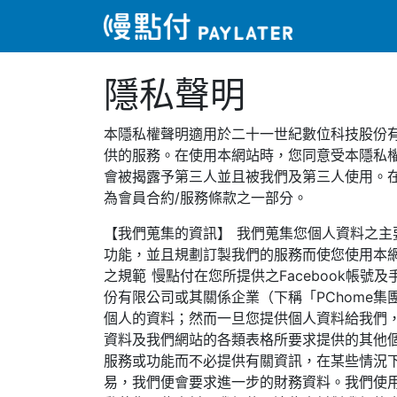
隱私聲明
本隱私權聲明適用於二十一世紀數位科技股份有限公司(
供的服務。在使用本網站時，您同意受本隱私
會被揭露予第三人並且被我們及第三人使用。
為會員合約/服務條款之一部分。
【我們蒐集的資訊】 我們蒐集您個人資料之
功能，並且規劃訂製我們的服務而使您使用本
之規範 慢點付在您所提供之Facebook帳
份有限公司或其關係企業（下稱「PChome
個人的資料；然而一旦您提供個人資料給我們
資料及我們網站的各類表格所要求提供的其他
服務或功能而不必提供有關資訊，在某些情況
易，我們便會要求進一步的財務資料。我們使