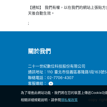
【通知】 我們有權，以在我們的網站上張貼方
天後自動生效。
;
關於我們
二十一世紀數位科技股份有限公司
通訊地址：110 臺北市信義區基隆路1段163號
聯絡電話：02-7706-4307
客服連結：
為了增進此網站功能，我們將在您的裝置上傳送Cookie功
copy ri
相關詳細規範說明，請參閱
隱私權政策